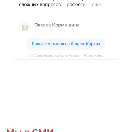
+7
Отправить
АРС Страхование на карте Москвы — Яндекс Карты
Подписаться на Telegram канал