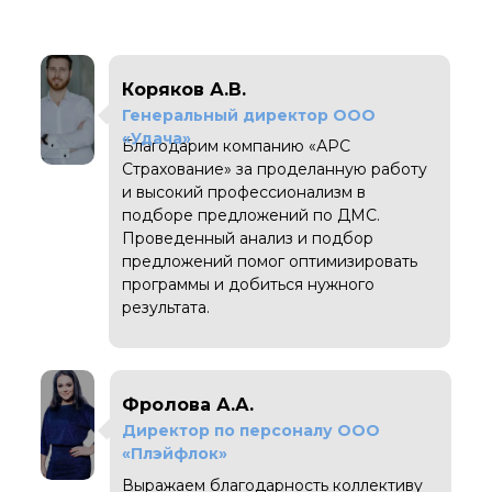
Коряков А.В.
Генеральный директор ООО
«Удача»
Благодарим компанию «АРС
Страхование» за проделанную работу
и высокий профессионализм в
подборе предложений по ДМС.
Проведенный анализ и подбор
предложений помог оптимизировать
программы и добиться нужного
результата.
Фролова А.А.
Директор по персоналу ООО
«Плэйфлок»
Выражаем благодарность коллективу