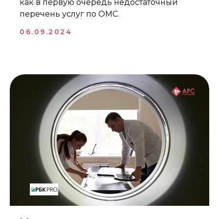
как в первую очередь недостаточный
перечень услуг по ОМС.
06.09.2024
Добровольное медицинское
страхование
ДМС
Часто задаваемые вопросы о ДМС
Страховые услуги
Страхование гражданской ответственности
Страхование имущества
Страхование СМР
Наша компания
О компании