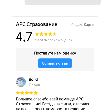
Чтобы задать свой
вопрос, оставьте
контактные данные
Мы перезвоним
и проконсультируем