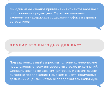
Мы один из ее каналов привлечения клиентов наравне с
собственными продавцами. Страховая компания
экономит на издержках в содержании офиса и зарплат
сотрудников.
ПОЧЕМУ ЭТО ВЫГОДНО ДЛЯ ВАС?
Под ваш конкретный запрос мы получим коммерческие
предложения от всех интересуемы страховых компаний.
Составим анализ по важным критериям и выявим самые
выгодные предложения. Поможем снизить стоимость в
сравнении с ценами, которые предложат вам напрямую.