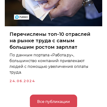
консультативную деятельность и не
является страховой компанией.
Предложения, опубликованные на
сайте, не являются публичной
офертой.
Политика конфиденциальности
Перечислены топ-10 отраслей
на рынке труда с самым
большим ростом зарплат
По данным портала «Работа.ру»,
большинство компаний привлекают
людей с помощью увеличения оплаты
труда.
24.06.2024
Все публикации