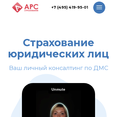
+7 (495) 419-95-01
+7 (495) 419-95-01
Страхование
юридических лиц
Ваш личный консалтинг по ДМС