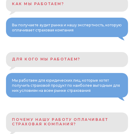
КАК МЫ РАБОТАЕМ?
Вы получаете аудит рынка и нашу экспертность, которую
оплачивает страховая компания
ДЛЯ КОГО МЫ РАБОТАЕМ?
Мы работаем для юридических лиц, которые хотят
получить страховой продукт по наиболее выгодным для
них условиям на всем рынке страхования
ПОЧЕМУ НАШУ РАБОТУ ОПЛАЧИВАЕТ
СТРАХОВАЯ КОМПАНИЯ?