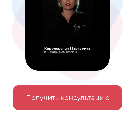
Получить консультацию
10
лет на рынке
Предлагаем высокий