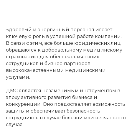
Здоровый и энергичный персонал играет
ключевую роль в успешной работе компании.
В связи с этим, все больше юридических лиц
обращаются к добровольному медицинскому
страхованию для обеспечения своих
сотрудников и бизнес-партнеров
высококачественными медицинскими
услугами.
ДМС является незаменимым инструментом в
эпоху активного развития бизнеса и
конкуренции. Оно предоставляет возможность
защиты и обеспечивает безопасность
сотрудников в случае болезни или несчастного
случая.