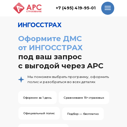
+7 (495) 419-95-01
+7 (495) 419-95-01
Оформите ДМС
от ИНГОССТРАХ
под ваш запрос
с выгодой через APC
Мы поможем выбрать программу, оформить
полис и разобраться во всех деталях
Оформим за 1 день
Сравниваем 15+ страховых
Официальный полис
Подбор — бесплатно