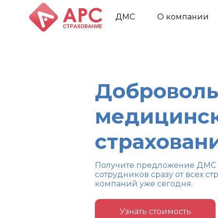
ДМС
О компании
Доброволь
медицинс
страхован
Получите предложение ДМС
сотрудников сразу от всех ст
компаний уже сегодня.
Узнать стоимость