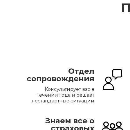
П
Отдел
сопровождения
Консультирует вас в
течении года и решает
нестандартные ситуации
Знаем все о
страховых