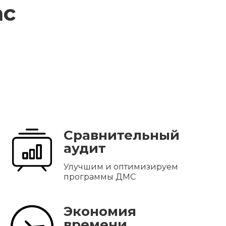
ас
Сравнительный
аудит
Улучшим и оптимизируем
программы ДМС
Экономия
времени