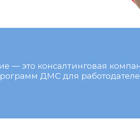
ие — это консалтинговая компа
рограмм ДМС для работодател