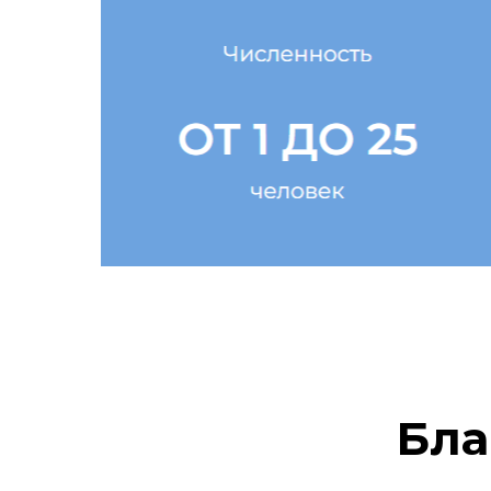
коллектива
от 1 до 25 человек
Получить программы
Бла