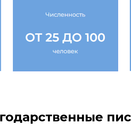
от 25 до 100
человек
Получить программы
годарственные пи