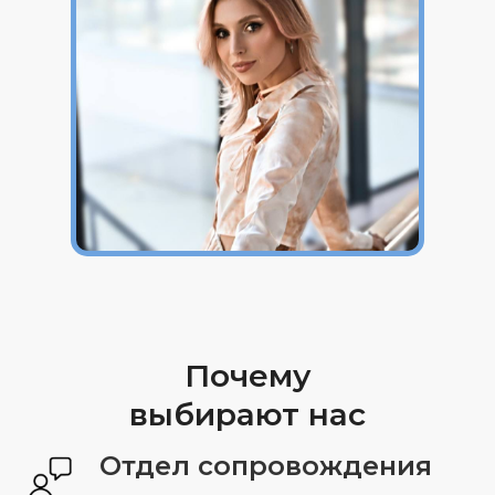
Чтобы задать свой
вопрос, оставьте
контактные данные
Почему
Мы перезвоним
и проконсультируем
выбирают нас
Отдел сопровождения