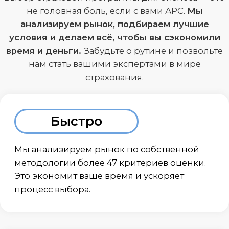
Выгодно
Предоставляем скидку до 30% на ДМС
Наши услуги оплачиваются страховыми
компаниями. Вы получаете
профессиональный консалтинг бесплатно, а
мы находим наиболее выгодные условия
для вашего бизнеса.