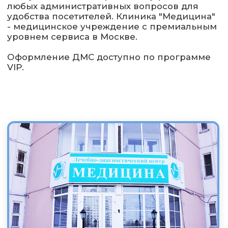
Мы избавляем вас от
сложности выбора
страхования
Выбор страховой программы для бизнеса — это
не головная боль, если с вами АРС.
Мы
анализируем рынок, подбираем лучшие
условия и делаем всё, чтобы вы сэкономили