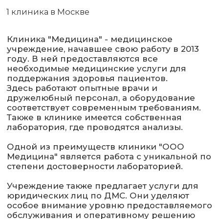
Здесь работают опытные врачи и
дружелюбный персонал, а оборудование
соответствует современным требованиям.
Также в клинике имеется собственная
лаборатория, где проводятся анализы.
Одной из преимуществ клиники "ООО
Медицина" является работа с уникальной по
степени достоверности лабораторией.
Учреждение также предлагает услуги для
юридических лиц по ДМС. Они уделяют
особое внимание уровню предоставляемого
обслуживания и оперативному решению
любых административных вопросов для
удобства посетителей. Клиника "Медицина"
- медицинское учреждение с премиальным
уровнем сервиса в Москве.
Оформление ДМС доступно по программе
VIP.