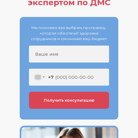
экспертом по ДМС
Мы поможем вам выбрать программу,
которая обеспечит здоровье
сотрудников и сэкономит ваш бюджет.
+7
Получить консультацию