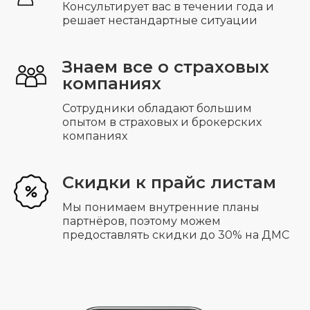
Консультирует вас в течении года и
+7
решает нестандартные ситуации
Знаем все о страховых
компаниях
Отправить
Сотрудники обладают большим
опытом в страховых и брокерских
компаниях
Скидки к прайс листам
Мы понимаем внутренние планы
партнёров, поэтому можем
предоставлять скидки до 30% на ДМС
Добровольное медицинское
страхование
ДМС