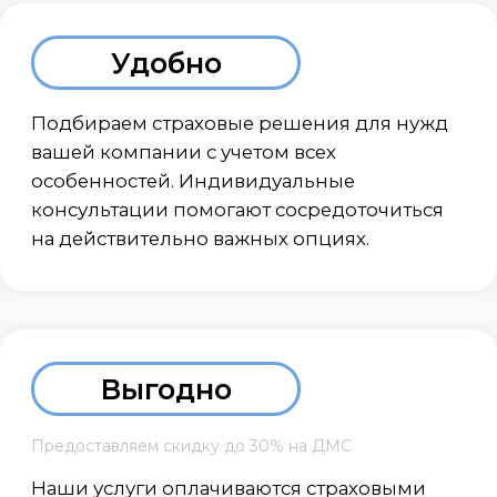
АРС страхование — это лучшая
консалтинговая компания по
подбору страховых программ для
юридических лиц