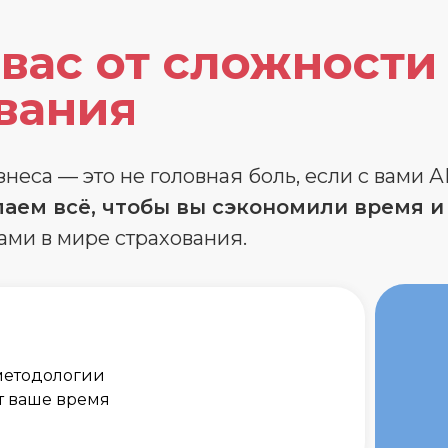
вас от сложности
вания
еса — это не головная боль, если с вами 
аем всё, чтобы вы сэкономили время и
ами в мире страхования.
методологии
т ваше время