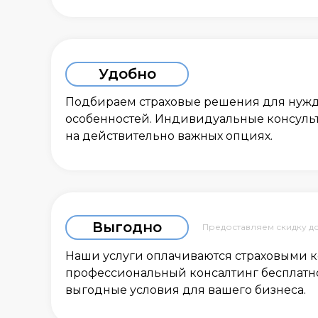
Удобно
Подбираем страховые решения для нужд
особенностей. Индивидуальные консуль
на действительно важных опциях.
Запо
перс
часо
Выгодно
Предоставляем скидку д
Наши услуги оплачиваются страховыми 
профессиональный консалтинг бесплатно
выгодные условия для вашего бизнеса.