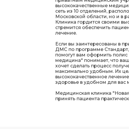
приватным медицинским уч
высококачественные медицинс
сеть из 10 отделений, распол
Московской области, но и в 
Клиника гордится своими вы
стремится обеспечить пацие
лечение.
Если вы заинтересованы в п
ДМС по программе Стандарт,
помогут вам оформить полис 
медицина" понимает, что ваш
хочет сделать процесс полу
максимально удобным. Их це
высококачественное лечение
здоровье в удобном для вас 
Медицинская клиника "Нова
принять пациента практичес