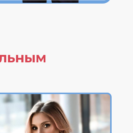
альным