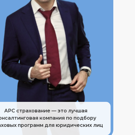
24
АРС страхование — это лучшая
онсалтинговая компания по подбору
аховых программ для юридических лиц