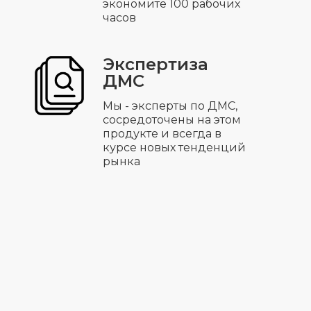
экономите 100 рабочих
часов
Экспертиза
ДМС
Мы - эксперты по ДМС,
сосредоточены на этом
продукте и всегда в
курсе новых тенденций
рынка