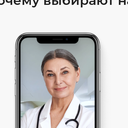
очему выбирают н