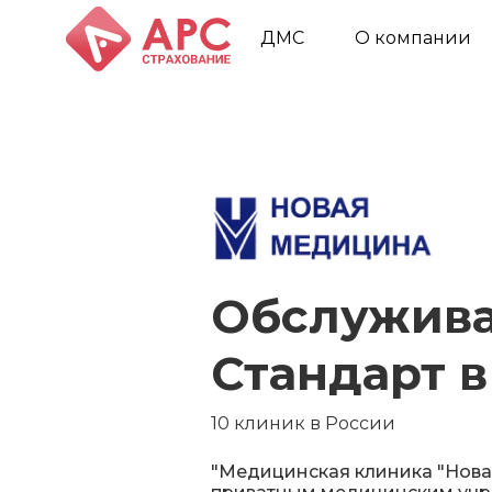
ДМС
О компании
Обслужива
Стандарт 
10 клиник в России
"Медицинская клиника "Нова