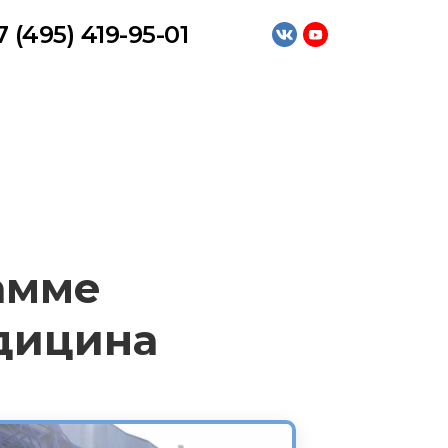
7 (495) 419-95-01
амме
едицина