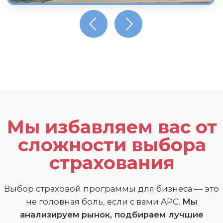
Быстро
Мы анализируем рынок по собственной
методологии более 47 критериев оценки.
Это экономит ваше время и ускоряет
процесс выбора.
Удобно
Подбираем страховые решения для нужд
вашей компании с учетом всех
особенностей. Индивидуальные
консультации помогают сосредоточиться
на действительно важных опциях.