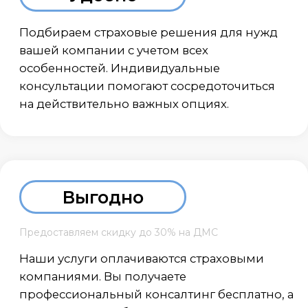
АРС страхование — это лучшая
консалтинговая компания по
подбору страховых программ для
юридических лиц