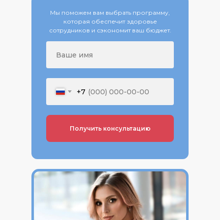
Мы поможем вам выбрать программу,
которая обеспечит здоровье
сотрудников и сэкономит ваш бюджет.
+7
Получить консультацию