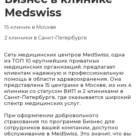
Сеть медицинских центров MedSwiss, одна
из ТОП 10 крупнейших приватных
медицинских организаций, предлагает
клиентам надежную и профессиональную
помощь в области здравоохранения. Она
представлена 15 центрами в Москве, из них 4
клиники со статусом ВИП и 2 клиниками в
Санкт-Петербурге, где оказывается широкий
спектр медицинских услуг.
При оформлении добровольного
страхования по программе Бизнес для
сотрудников вашей компании, доступно
обслуживание в MedSwiss. Это значит, что вы
сможете получить профессиональное
обслуживание от 700 врачей клиники. Сеть
клиник MedSwiss готова предложить вам
терапевтический и хирургический
стационары.