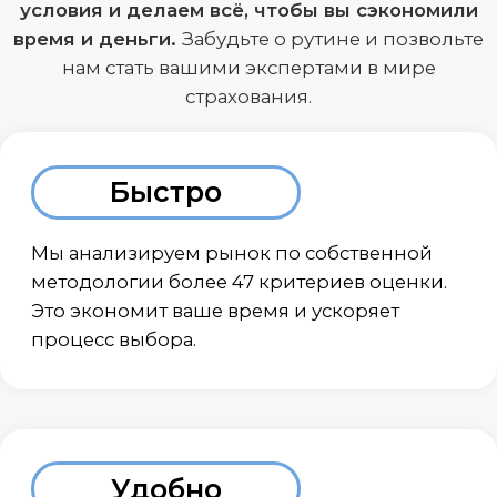
Выгодно
Предоставляем скидку до 30% на ДМС
Наши услуги оплачиваются страховыми
компаниями. Вы получаете
профессиональный консалтинг бесплатно, а
мы находим наиболее выгодные условия
для вашего бизнеса.