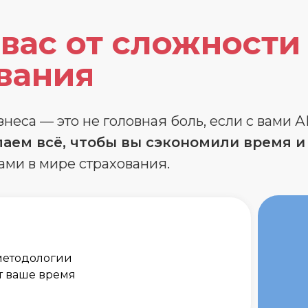
вас от сложности
вания
еса — это не головная боль, если с вами 
аем всё, чтобы вы сэкономили время и
ами в мире страхования.
методологии
т ваше время