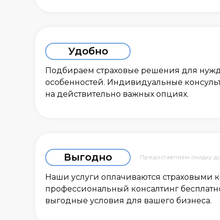
Удобно
Подбираем страховые решения для нужд
особенностей. Индивидуальные консуль
на действительно важных опциях.
Запо
перс
часо
Выгодно
Предоставляем скидку д
Наши услуги оплачиваются страховыми 
профессиональный консалтинг бесплатно
выгодные условия для вашего бизнеса.