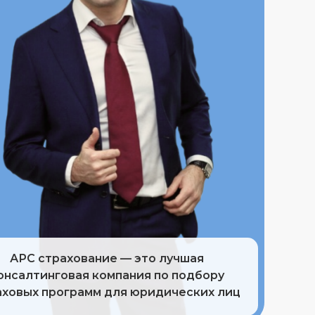
24
АРС страхование — это лучшая
онсалтинговая компания по подбору
аховых программ для юридических лиц