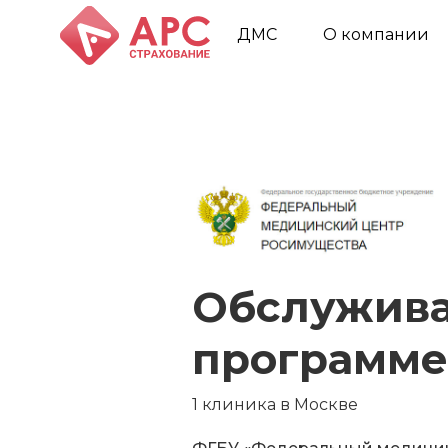
ДМС
О компании
Обслужива
программе
1 клиника в Москве