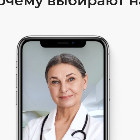
очему выбирают н