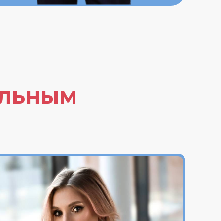
альным