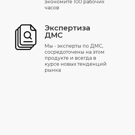
экономите 100 рабочих
часов
Экспертиза
ДМС
Мы - эксперты по ДМС,
сосредоточены на этом
продукте и всегда в
курсе новых тенденций
рынка