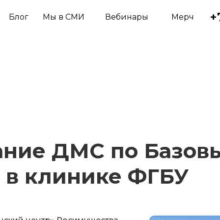
+
Блог
Мы в СМИ
Вебинары
Мерч
ние ДМС по Базов
 в клинике ФГБУ