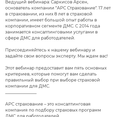
Ведущий вебинара: Саркисов Арсен,
основатель компании "АРС Страхование". 17 лет
в страховании, из них 8 лет в страховой
компании, имеет большой опыт работы в
корпоративном сегменте ДМС. С 2014 года
занимается консалтинговыми услугами в
сфере ДМС для работодателей.
Присоединяйтесь к нашему вебинару и
задайте свои вопросы эксперту. Мы ждем вас!
Этот вебинар предоставит вам пять основных
критериев, которые помогут вам сделать
правильный выбор при выборе страховой
компании для ДМС.
_
__
_
__
_
__
_
__
_
__
АРС страхование – это консалтинговая
компания по подбору страховых программ
ДМС для работодателей.