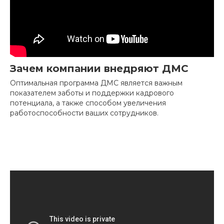
Отправить
Зачем компании внедряют ДМС
Оптимальная программа ДМС является важным
показателем заботы и поддержки кадрового
потенциала, а также способом увеличения
работоспособности ваших сотрудников.
Добровольное медицинское
страхование
ДМС
Часто задаваемые вопросы о ДМС
Страховые услуги
Страхование гражданской ответственности