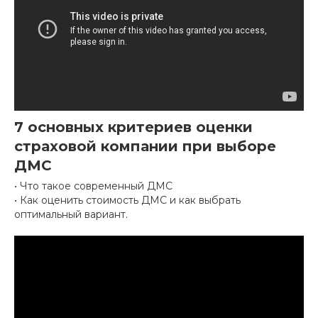
Чтобы задать свой
7 основных критериев оценки
вопрос, оставьте
контактные данные
страховой компании при выборе
ДМС
Мы перезвоним
• Что такое современный ДМС
и проконсультируем
• Как оценить стоимость ДМС и как выбрать
оптимальный вариант.
+7