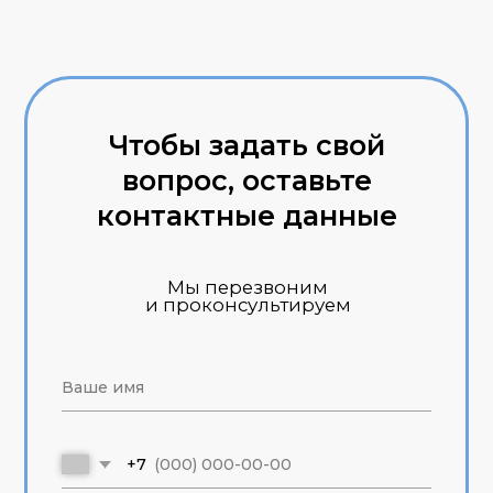
© 2014 — 2026 АРС — Страхование
АРС — Страхование осуществляет
консультативную деятельность и не
является страховой компанией.
Предложения, опубликованные на
сайте, не являются публичной
офертой.
Политика конфиденциальности