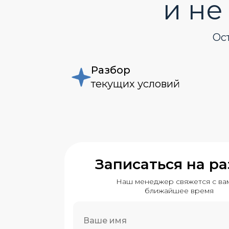
и не
Ост
Разбор
текущих условий
Записаться на р
Наш менеджер свяжется с ва
ближайшее время