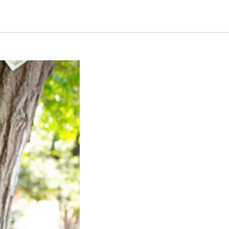
ования: