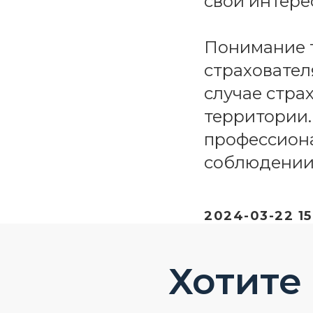
свои интере
Понимание т
страховател
случае стра
территории.
профессиона
соблюдении 
2024-03-22 15
Хотите