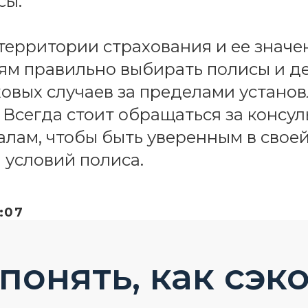
сы.
ерритории страхования и ее значе
ям правильно выбирать полисы и де
ховых случаев за пределами устано
 Всегда стоит обращаться за консул
лам, чтобы быть уверенным в своей
условий полиса.
:07
 понять, как сэк