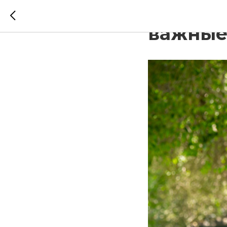
Понима
важные