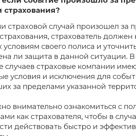
, если событие произошло за пр
 страхования?
сли страховой случай произошел за
страхования, страхователь должен
к условиям своего полиса и уточнить
на ли защита в данной ситуации. В
 случаев страховые компании име
е условия и исключения для событ
х за пределами указанной террит
но внимательно ознакомиться с по
ами как страхователя, чтобы в случ
ти действовать быстро и эффекти