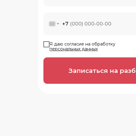
+7
Я даю согласие на обработку
персональных данных
Записаться на раз