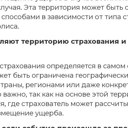
случая. Эта территория может быть
способами в зависимости от типа 
олиса.
ляют территорию страхования и
страхования определяется в самом
жет быть ограничена географическ
траны, регионами или даже конкр
о важно, так как на основе этой тер
я, где страхователь может рассчиты
змещение ущерба.