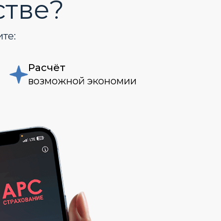
стве?
те:
Расчёт
возможной экономии