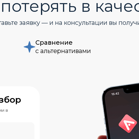
 потерять в каче
авьте заявку — и на консультации вы получи
Сравнение
с альтернативами
азбор
ми в